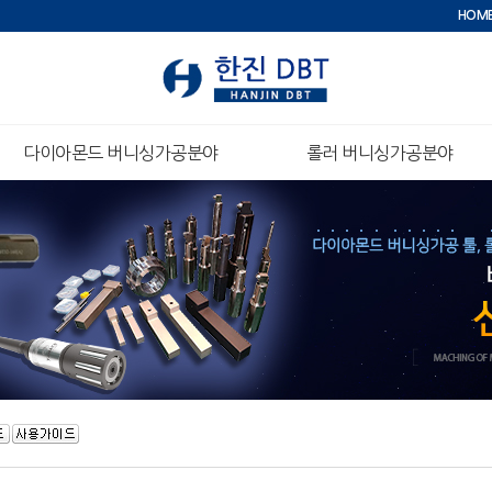
HOM
다이아몬드 버니싱가공분야
롤러 버니싱가공분야