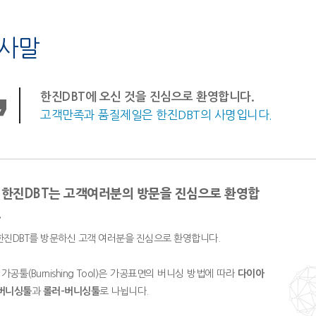
사말
한진DBT에 오신 것을 진심으로 환영합니다.
고객만족과 품질제일은 한진DBT의 사명입니다.
 한진DBT는 고객여러분의 방문을 진심으로 환영합
.
한진DBT를 방문하신 고객 여러분을 진심으로 환영합니다.
가공툴(Burnishing Tool)은 가공표면의 버니싱 방법에 따라
다이아
버니싱툴
과
롤러-버니싱툴
로 나뉩니다.