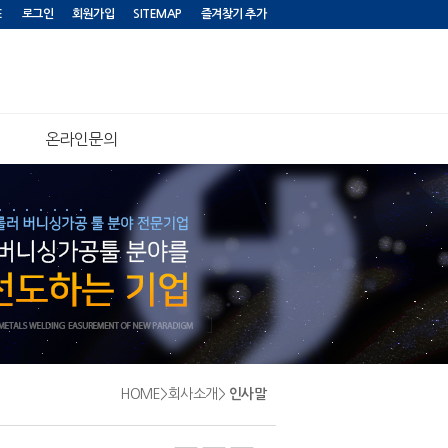
E
로그인
회원가입
SITEMAP
즐겨찾기 추가
온라인문의
HOME
>
회사소개
>
인사말
현
재
위