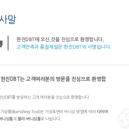
사말
한진DBT에 오신 것을 진심으로 환영합니다.
고객만족과 품질제일은 한진DBT의 사명입니다.
 한진DBT는 고객여러분의 방문을 진심으로 환영합
.
한진DBT를 방문하신 고객 여러분을 진심으로 환영합니다.
가공툴(Burnishing Tool)은 가공표면의 버니싱 방법에 따라
다이아
버니싱툴
과
롤러-버니싱툴
로 나뉩니다.