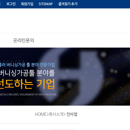
E
로그인
회원가입
SITEMAP
즐겨찾기 추가
온라인문의
HOME
>
회사소개
>
인사말
현
재
위